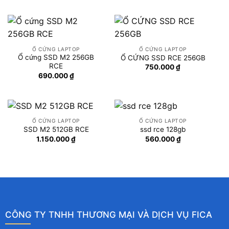
Ổ CỨNG LAPTOP
Ổ CỨNG LAPTOP
Ổ cứng SSD M2 256GB
Ổ CỨNG SSD RCE 256GB
RCE
750.000
₫
690.000
₫
Ổ CỨNG LAPTOP
Ổ CỨNG LAPTOP
SSD M2 512GB RCE
ssd rce 128gb
1.150.000
₫
560.000
₫
CÔNG TY TNHH THƯƠNG MẠI VÀ DỊCH VỤ FICA