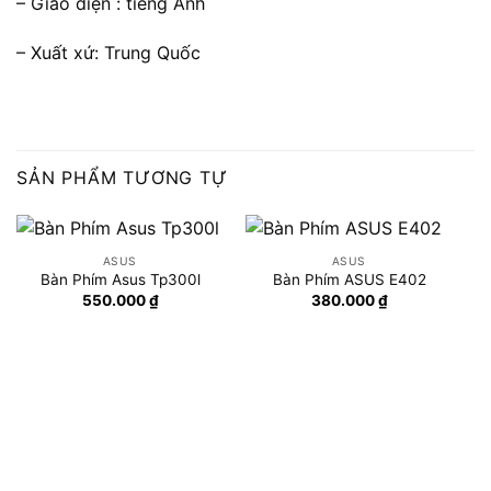
– Giao diện : tiếng Anh
– Xuất xứ: Trung Quốc
SẢN PHẨM TƯƠNG TỰ
ASUS
ASUS
Bàn Phím Asus Tp300l
Bàn Phím ASUS E402
550.000
₫
380.000
₫