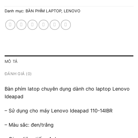
Danh mục:
BÀN PHÍM LAPTOP
,
LENOVO
MÔ TẢ
ĐÁNH GIÁ (0)
Bàn phím latop chuyên dụng dành cho laptop Lenovo
Ideapad
– Sử dụng cho máy Lenovo Ideapad 110-14IBR
– Màu sắc: đen/trắng