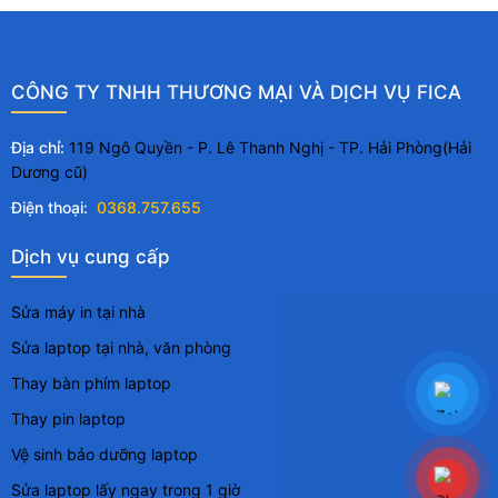
CÔNG TY TNHH THƯƠNG MẠI VÀ DỊCH VỤ FICA
Địa chỉ:
119 Ngô Quyền - P. Lê Thanh Nghị - TP. Hải Phòng(Hải
Dương cũ)
Điện thoại:
0368.757.655
Dịch vụ cung cấp
Sửa máy in tại nhà
Sửa laptop tại nhà, văn phòng
Thay bàn phím laptop
Thay pin laptop
Vệ sinh bảo dưỡng laptop
Sửa laptop lấy ngay trong 1 giờ