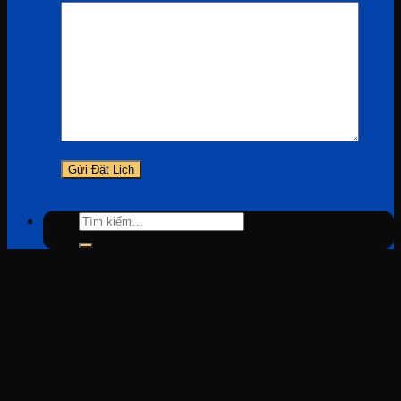
Tìm
kiếm: