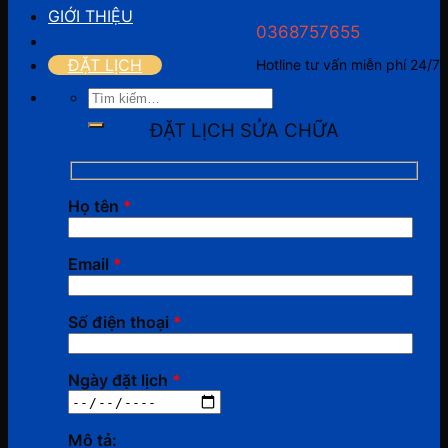
GIỚI THIỆU
0368757655
ĐẶT LỊCH
Hotline tư vấn miễn phí 24/7
Tìm
kiếm:
ĐẶT LỊCH SỬA CHỮA
Họ tên
*
Email
*
Số điện thoại
*
Ngày đặt lịch
*
Mô tả: