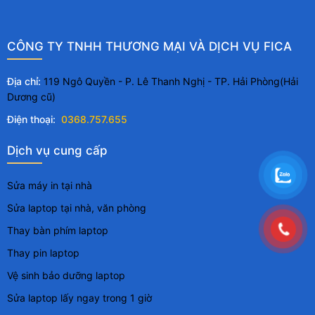
CÔNG TY TNHH THƯƠNG MẠI VÀ DỊCH VỤ FICA
Địa chỉ:
119 Ngô Quyền - P. Lê Thanh Nghị - TP. Hải Phòng(Hải
Dương cũ)
Điện thoại:
0368.757.655
Dịch vụ cung cấp
Sửa máy in tại nhà
Sửa laptop tại nhà, văn phòng
Thay bàn phím laptop
Thay pin laptop
Vệ sinh bảo dưỡng laptop
Sửa laptop lấy ngay trong 1 giờ