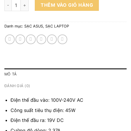
Adapter Sạc Laptop Asus vuông 19V 2.37A 45W Đầu Tròn Lớn 
THÊM VÀO GIỎ HÀNG
Danh mục:
SẠC ASUS
,
SẠC LAPTOP
MÔ TẢ
ĐÁNH GIÁ (0)
Điện thế đầu vào: 100V-240V AC
Công suất tiêu thụ điện: 45W
Điện thế đầu ra: 19V DC
Cường độ dòng: 2.37A