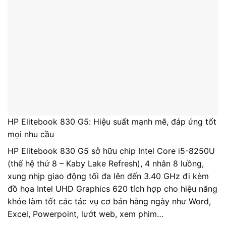
HP Elitebook 830 G5: Hiệu suất mạnh mẽ, đáp ứng tốt
mọi nhu cầu
HP Elitebook 830 G5 sở hữu chip Intel Core i5-8250U
(thế hệ thứ 8 – Kaby Lake Refresh), 4 nhân 8 luồng,
xung nhịp giao động tối đa lên đến 3.40 GHz đi kèm
đồ họa Intel UHD Graphics 620 tích hợp cho hiệu năng
khỏe làm tốt các tác vụ cơ bản hàng ngày như Word,
Excel, Powerpoint, lướt web, xem phim…