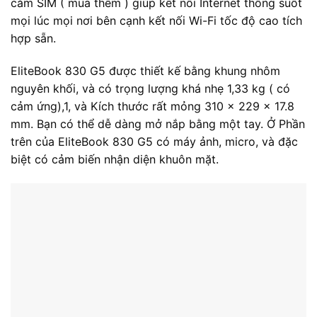
cắm SIM ( mua thêm ) giúp kết nối Internet thông suốt
mọi lúc mọi nơi bên cạnh kết nối Wi-Fi tốc độ cao tích
hợp sẵn.
EliteBook 830 G5 được thiết kế bằng khung nhôm
nguyên khối, và có trọng lượng khá nhẹ 1,33 kg ( có
cảm ứng),1, và Kích thước rất mỏng 310 x 229 x 17.8
mm. Bạn có thể dễ dàng mở nắp bằng một tay. Ở Phần
trên của EliteBook 830 G5 có máy ảnh, micro, và đặc
biệt có cảm biến nhận diện khuôn mặt.