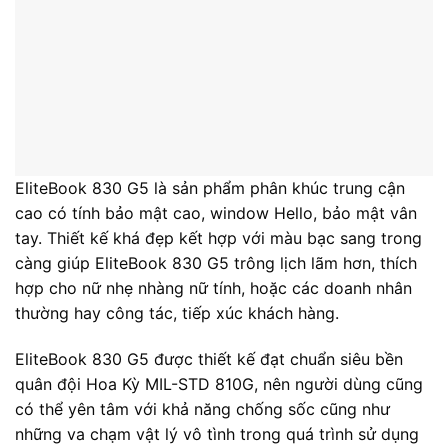
EliteBook 830 G5 là sản phẩm phân khúc trung cận
cao có tính bảo mật cao, window Hello, bảo mật vân
tay. Thiết kế khá đẹp kết hợp với màu bạc sang trong
càng giúp EliteBook 830 G5 trông lịch lãm hơn, thích
hợp cho nữ nhẹ nhàng nữ tính, hoặc các doanh nhân
thường hay công tác, tiếp xúc khách hàng.
EliteBook 830 G5 được thiết kế đạt chuẩn siêu bền
quân đội Hoa Kỳ MIL-STD 810G, nên người dùng cũng
có thể yên tâm với khả năng chống sốc cũng như
những va chạm vật lý vô tình trong quá trình sử dụng