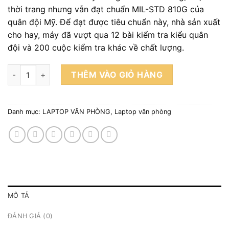
thời trang nhưng vẫn đạt chuẩn MIL-STD 810G của
quân đội Mỹ. Để đạt được tiêu chuẩn này, nhà sản xuất
cho hay, máy đã vượt qua 12 bài kiểm tra kiểu quân
đội và 200 cuộc kiểm tra khác về chất lượng.
Laptop cũ HP ELITEBOOK 830 G5 CORE I5- 8250U/ RAM 8GB 
THÊM VÀO GIỎ HÀNG
Danh mục:
LAPTOP VĂN PHÒNG
,
Laptop văn phòng
MÔ TẢ
ĐÁNH GIÁ (0)