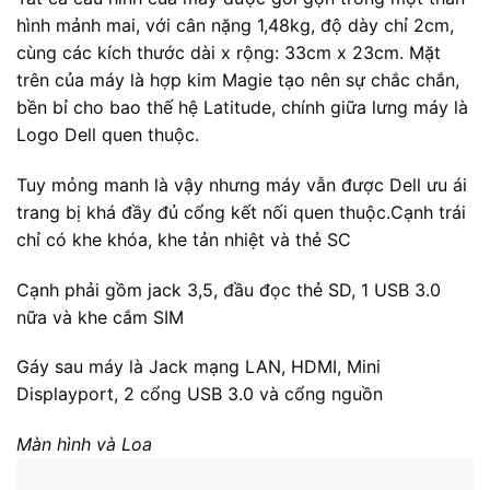
Logo Dell quen thuộc.
Tuy mỏng manh là vậy nhưng máy vẫn được Dell ưu ái
trang bị khá đầy đủ cổng kết nối quen thuộc.Cạnh trái
chỉ có khe khóa, khe tản nhiệt và thẻ SC
Cạnh phải gồm jack 3,5, đầu đọc thẻ SD, 1 USB 3.0
nữa và khe cắm SIM
Gáy sau máy là Jack mạng LAN, HDMI, Mini
Displayport, 2 cổng USB 3.0 và cổng nguồn
Màn hình và Loa