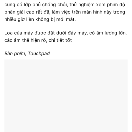
Touchpad có độ rộng vừa phải và được phủ nhám giúp
thao tác chuẩn xác hơn, touchpad cũng được hỗ trợ
các cử chỉ nhanh
Trackpoint của máy cũng khá tiện dụng khi có thể giúp
người dùng điểu khiển chuột mà không cần rời tay
khỏi bàn phím.