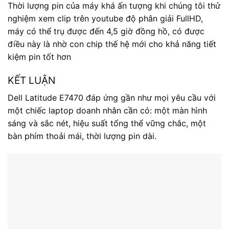
Vận chuyển & Giao nhận
Quy định đổi hàng
Copyright 2006 © Công ty TNHH Thương mại và Dịch
vụ FICA