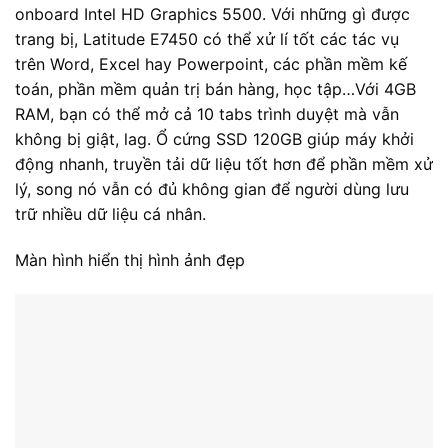
onboard Intel HD Graphics 5500. Với những gì được
trang bị, Latitude E7450 có thể xử lí tốt các tác vụ
trên Word, Excel hay Powerpoint, các phần mềm kế
toán, phần mềm quản trị bán hàng, học tập…Với 4GB
RAM, bạn có thể mở cả 10 tabs trình duyệt mà vẫn
không bị giật, lag. Ổ cứng SSD 120GB giúp máy khởi
động nhanh, truyền tải dữ liệu tốt hơn để phần mềm xử
lý, song nó vẫn có đủ không gian để người dùng lưu
trữ nhiều dữ liệu cá nhân.
Màn hình hiển thị hình ảnh đẹp