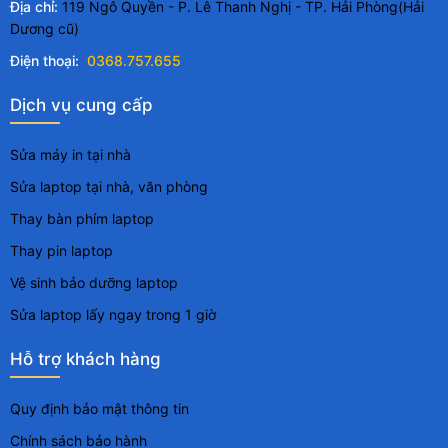
Chính sách bảo hành
Vận chuyển & Giao nhận
Quy định đổi hàng
Copyright 2006 © Công ty TNHH Thương mại và Dịch
vụ FICA