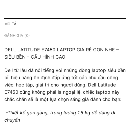
MÔ TẢ
ĐÁNH GIÁ (0)
DELL LATITUDE E7450 LAPTOP GIÁ RẺ GỌN NHẸ –
SIÊU BỀN – CẤU HÌNH CAO
Dell từ lâu đã nổi tiếng với những dòng laptop siêu bền
bỉ, hiệu năng ổn định đáp ứng tốt các nhu cầu công
việc, học tập, giải trí cho người dùng. Dell Latitude
E7450 cũng không phải là ngoại lệ, chiếc laptop này
chắc chắn sẽ là một lựa chọn sáng giá dành cho bạn:
-Thiết kế gọn gàng, trọng lượng 1.6 kg dễ dàng di
chuyển