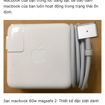
Macbook của bạn trong lúc đang sạc để bảo đảm
macbook của bạn luôn hoạt động trong trạng thái ổn
định.
Sạc macbook 60w magsafe 2: Thiết kế đặc biệt dành