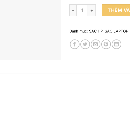
Sạc Adapter Laptop HP 19.5V 
THÊM VÀ
Danh mục:
SẠC HP
,
SẠC LAPTOP