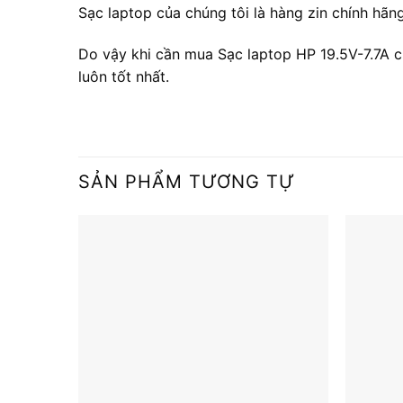
Sạc laptop của chúng tôi là hàng zin chính hã
Do vậy khi cần mua Sạc laptop HP 19.5V-7.7A ch
luôn tốt nhất.
SẢN PHẨM TƯƠNG TỰ