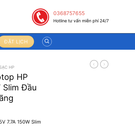
0368757655
Hotline tư vấn miễn phí 24/7
ĐẶT LỊCH
SẠC HP
ptop HP
 Slim Đầu
hãng
5V 7.7A 150W Slim