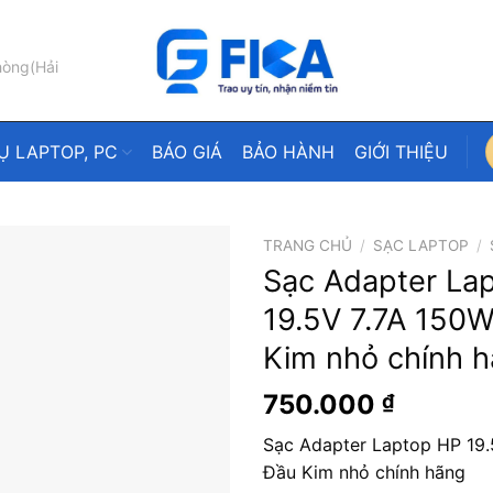
hòng(Hải
Ụ LAPTOP, PC
BÁO GIÁ
BẢO HÀNH
GIỚI THIỆU
TRANG CHỦ
/
SẠC LAPTOP
/
Sạc Adapter La
19.5V 7.7A 150W
Kim nhỏ chính 
750.000
₫
Sạc Adapter Laptop HP 19.
Đầu Kim nhỏ chính hãng