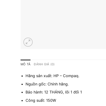
MÔ TẢ
ĐÁNH GIÁ (0)
Hãng sản xuất: HP – Compaq.
Nguồn gốc: Chính hãng.
Bảo hành: 12 THÁNG, lỗi 1 đổi 1
Công suất: 150W