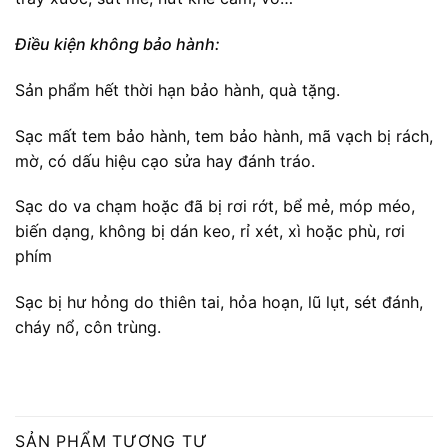
Điều kiện không bảo hành:
Sản phẩm hết thời hạn bảo hành, quà tặng.
Sạc mất tem bảo hành, tem bảo hành, mã vạch bị rách,
mờ, có dấu hiệu cạo sửa hay đánh tráo.
Sạc do va chạm hoặc đã bị rơi rớt, bể mẻ, móp méo,
biến dạng, không bị dán keo, rỉ xét, xì hoặc phù, rơi
phím
Sạc bị hư hỏng do thiên tai, hỏa hoạn, lũ lụt, sét đánh,
cháy nổ, côn trùng.
SẢN PHẨM TƯƠNG TỰ