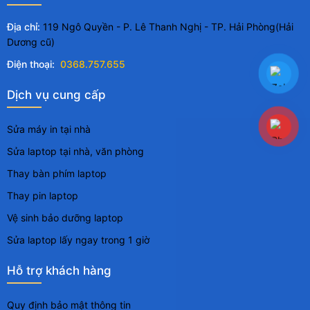
Địa chỉ:
119 Ngô Quyền - P. Lê Thanh Nghị - TP. Hải Phòng(Hải
Dương cũ)
Điện thoại:
0368.757.655
Dịch vụ cung cấp
Sửa máy in tại nhà
Sửa laptop tại nhà, văn phòng
Thay bàn phím laptop
Thay pin laptop
Vệ sinh bảo dưỡng laptop
Sửa laptop lấy ngay trong 1 giờ
Hỗ trợ khách hàng
Quy định bảo mật thông tin