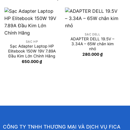
SẠC DELL
ADAPTER DELL 19.5V –
SẠC HP
3.34A – 65W chân kim
Sạc Adapter Laptop HP
nhỏ
Elitebook 150W 19V 7.89A
280.000
₫
Đầu Kim Lớn Chính Hãng
650.000
₫
CÔNG TY TNHH THƯƠNG MẠI VÀ DỊCH VỤ FICA