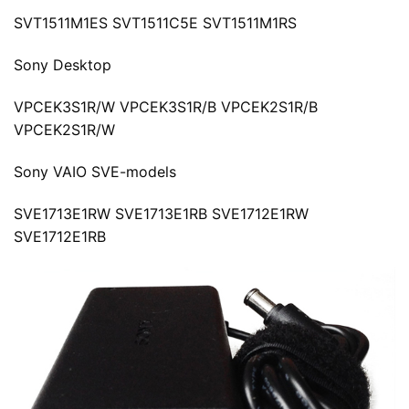
SVT1511M1ES SVT1511C5E SVT1511M1RS
Sony Desktop
VPCEK3S1R/W VPCEK3S1R/B VPCEK2S1R/B
VPCEK2S1R/W
Sony VAIO SVE-models
SVE1713E1RW SVE1713E1RB SVE1712E1RW
SVE1712E1RB