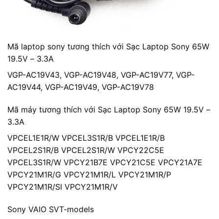
Mã laptop sony tương thích với Sạc Laptop Sony 65W
19.5V – 3.3A
VGP-AC19V43, VGP-AC19V48, VGP-AC19V77, VGP-
AC19V44, VGP-AC19V49, VGP-AC19V78
Mã máy tương thích với Sạc Laptop Sony 65W 19.5V –
3.3A
VPCEL1E1R/W VPCEL3S1R/B VPCEL1E1R/B
VPCEL2S1R/B VPCEL2S1R/W VPCY22C5E
VPCEL3S1R/W VPCY21B7E VPCY21C5E VPCY21A7E
VPCY21M1R/G VPCY21M1R/L VPCY21M1R/P
VPCY21M1R/SI VPCY21M1R/V
Sony VAIO SVT-models